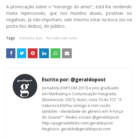
A provocação sobre o “morango do amor”, está lhe rendendo
muita repercussão, que nos mundos atuais, positivas ou
negativas, já não importam, vale mesmo estar na boca (ou na
ponta dos dedos), do público.
Tags:
manuela dias
Remake vale tudo
Escrito por:
@geraldopost
Jornalista (FAPCOM 2017) e pós-graduado
em Marketing e Comunicação Integrada
(Mackenzie, 2021). Autor, nota 10 do TCC "A
natureza blefou comigo e com vocês
também - identidade de gênero em ‘A Força
do Querer’". Redes sociais @geraldopost
http://paginadelinks.com/geraldopost
Negócios: geraldo@geraldopost.com