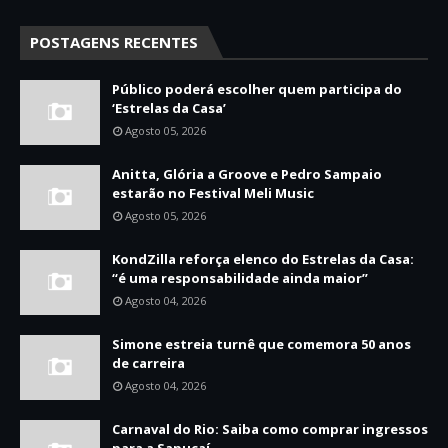
POSTAGENS RECENTES
Público poderá escolher quem participa do
‘Estrelas da Casa’
Agosto 05, 2026
Anitta, Glória a Groove e Pedro Sampaio
estarão no Festival Meli Music
Agosto 05, 2026
KondZilla reforça elenco do Estrelas da Casa:
“é uma responsabilidade ainda maior”
Agosto 04, 2026
Simone estreia turnê que comemora 50 anos
de carreira
Agosto 04, 2026
Carnaval do Rio: Saiba como comprar ingressos