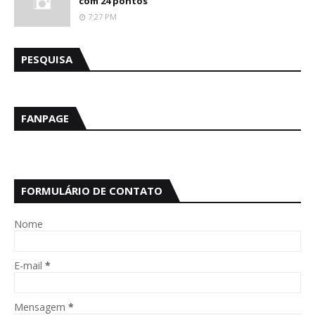
com 24 pontos
7:27 PM
PESQUISA
FANPAGE
FORMULÁRIO DE CONTATO
Nome
E-mail
*
Mensagem
*