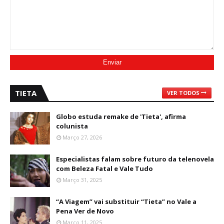
TIETA
VER TODOS
Globo estuda remake de 'Tieta', afirma
colunista
Março 27, 2026
Especialistas falam sobre futuro da telenovela
com Beleza Fatal e Vale Tudo
Março 31, 2025
“A Viagem” vai substituir “Tieta” no Vale a
Pena Ver de Novo
Março 11, 2025