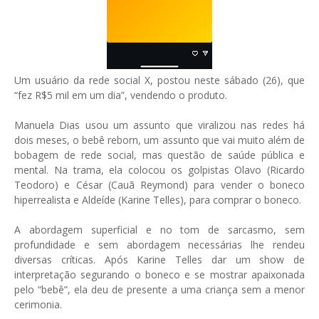
Um usuário da rede social X, postou neste sábado (26), que
“fez R$5 mil em um dia”, vendendo o produto.
Manuela Dias usou um assunto que viralizou nas redes há
dois meses, o bebê reborn, um assunto que vai muito além de
bobagem de rede social, mas questão de saúde pública e
mental. Na trama, ela colocou os golpistas Olavo (Ricardo
Teodoro) e César (Cauã Reymond) para vender o boneco
hiperrealista e Aldeíde (Karine Telles), para comprar o boneco.
A abordagem superficial e no tom de sarcasmo, sem
profundidade e sem abordagem necessárias lhe rendeu
diversas críticas. Após Karine Telles dar um show de
interpretação segurando o boneco e se mostrar apaixonada
pelo “bebê”, ela deu de presente a uma criança sem a menor
cerimonia.