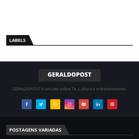
LABELS
GERALDOPOST é um site sobre TV, Cultura e entretenimento.
POSTAGENS VARIADAS