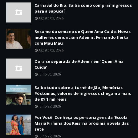
Carnaval do Rio: Saiba como comprar ingressos
para a Sapucaí
Agosto 03, 2026
Resumo da semana de Quem Ama Cuida: Novas
mulheres denunciam Ademir; Fernando flerta
com Mau Mau
Agosto 02, 2026
Dora se separada de Ademir em ‘Quem Ama
Cuida’
Julho 30, 2026
Saiba tudo sobre a turnê de Jão, Memórias
Póstumas, valores de ingressos chegam a mais
de R$ 1 mil reais
Julho 27, 2026
Por Você: Conheça os personagens da 'Escola
Maria Firmina dos Reis' na próxima novela das
sete
Julho 27, 2026