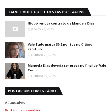
TALVEZ VOCÊ GOSTE DESTAS POSTAGENS
Globo renova contrato de Manuela Dias
Janeiro 28, 2026
Vale Tudo marca 30,2 pontos no último
capítulo
Outubro 20, 2025
Manuela Dias deveria ser presa no final de 'Vale
Tudo'
Outubro 17, 2025
POSTAR UM COMENTÁRIO
0 Comentários
Postar um comentário