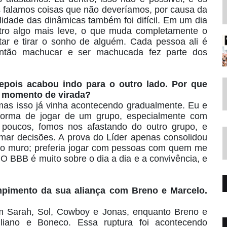
falamos coisas que não deveríamos, por causa da
ilidade das dinâmicas também foi difícil. Em um dia
tro algo mais leve, o que muda completamente o
otar e tirar o sonho de alguém. Cada pessoa ali é
 então machucar e ser machucada fez parte dos
ois acabou indo para o outro lado. Por que
 momento de virada?
mas isso já vinha acontecendo gradualmente. Eu e
 forma de jogar de um grupo, especialmente com
poucos, fomos nos afastando do outro grupo, e
ar decisões. A prova do Líder apenas consolidou
 do muro; preferia jogar com pessoas com quem me
 O BBB é muito sobre o dia a dia e a convivência, e
pimento da sua aliança com Breno e Marcelo.
om Sarah, Sol, Cowboy e Jonas, enquanto Breno e
liano e Boneco. Essa ruptura foi acontecendo