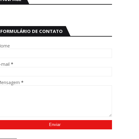
FORMULÁRIO DE CONTATO
Nome
-mail
*
Mensagem
*