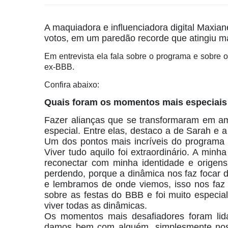
A maquiadora e influenciadora digital Maxia
votos, em um paredão recorde que atingiu ma
Em entrevista ela fala sobre o programa e sobre
ex-BBB.
Confira abaixo:
Quais foram os momentos mais especiais
Fazer alianças que se transformaram em ami
especial. Entre elas, destaco a de Sarah e 
Um dos pontos mais incríveis do programa 
Viver tudo aquilo foi extraordinário. A min
reconectar com minha identidade e orige
perdendo, porque a dinâmica nos faz focar 
e lembramos de onde viemos, isso nos faz r
sobre as festas do BBB e foi muito especial
viver todas as dinâmicas.
Os momentos mais desafiadores foram lida
damos bem com alguém, simplesmente nos a