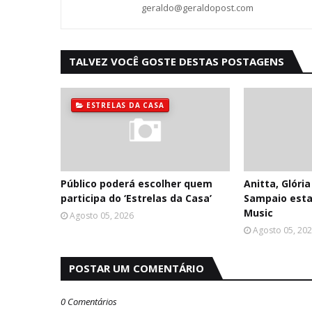
geraldo@geraldopost.com
TALVEZ VOCÊ GOSTE DESTAS POSTAGENS
ESTRELAS DA CASA
Público poderá escolher quem
Anitta, Glóri
participa do ‘Estrelas da Casa’
Sampaio estar
Music
Agosto 05, 2026
Agosto 05, 20
POSTAR UM COMENTÁRIO
0 Comentários