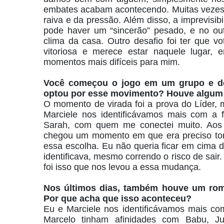
embates acabam acontecendo. Muitas vezes 
raiva e da pressão. Além disso, a imprevisib
pode haver um “sincerão” pesado, e no ou
clima da casa. Outro desafio foi ter que v
vitoriosa e merece estar naquele lugar,
momentos mais difíceis para mim.
Você começou o jogo em um grupo e dep
optou por esse movimento? Houve algum
O momento de virada foi a prova do Líder, 
Marciele nos identificávamos mais com a
Sarah, com quem me conectei muito. Aos 
chegou um momento em que era preciso tom
essa escolha. Eu não queria ficar em cima
identificava, mesmo correndo o risco de sair.
foi isso que nos levou a essa mudança.
Nos últimos dias, também houve um rom
Por que acha que isso aconteceu?
Eu e Marciele nos identificávamos mais c
Marcelo tinham afinidades com Babu, Ju