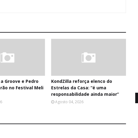
a a Groove e Pedro
KondZilla reforça elenco do
ão no Festival Meli
Estrelas da Casa: “é uma
responsabilidade ainda maior”
26
Agosto 04, 2026