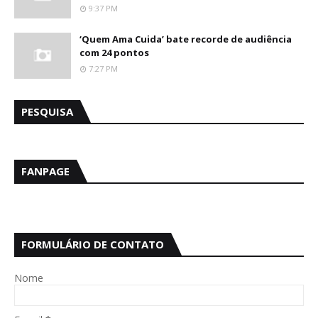
9:37 PM
‘Quem Ama Cuida’ bate recorde de audiência
com 24 pontos
7:27 PM
PESQUISA
FANPAGE
FORMULÁRIO DE CONTATO
Nome