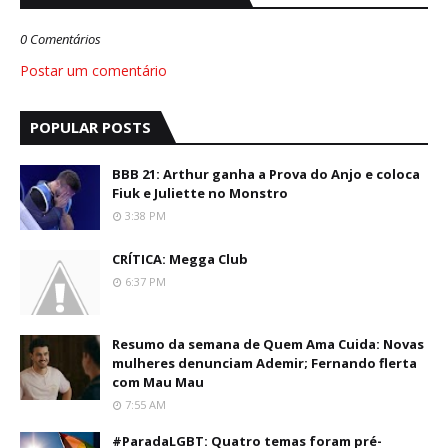
0 Comentários
Postar um comentário
POPULAR POSTS
BBB 21: Arthur ganha a Prova do Anjo e coloca
Fiuk e Juliette no Monstro
3:38 PM
CRÍTICA: Megga Club
6:37 PM
Resumo da semana de Quem Ama Cuida: Novas
mulheres denunciam Ademir; Fernando flerta
com Mau Mau
7:55 AM
#ParadaLGBT: Quatro temas foram pré-