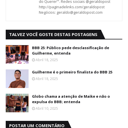
do Querer’". Redes sociais @geraldopost
http://paginadelinks.com/geraldopost
Negócios: geraldo@geraldopost.com
TALVEZ VOCÊ GOSTE DESTAS POSTAGENS
BBB 25: Público pede desclassificação de
Guilherme, entenda
Abril 18, 2025
Guilherme é o primeiro finalista do BBB 25
Abril 18, 2025
Globo chama a atenção de Maike e não o
expulsa do BBB; entenda
Abril 10, 2025
POSTAR UM COMENTÁRIO