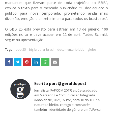
marcantes que fizeram parte de toda trajetória do BBB”,
explica o texto para o mercado publicitário. “O doc aquece o
público para nova temporada, prometendo ainda mais
diversão, emoção e entretenimento para todos os brasileiros”.
O BBB 25 está previsto para estrear em 13 de janeiro, 100
edições no ar e deve acabar em 22 de abril. Tadeu Schmidt
segue na apresentação.
Tags:
bbb 25
big brother brasil
documentário bbb
globo
Escrito por:
@geraldopost
Jornalista (FAPCOM 2017) e pós-graduado
em Marketing e Comunicação Integrada
(Mackenzie, 2021). Autor, nota 10 do TCC "A
natureza blefou comigo e com vocês
também - identidade de gênero em ‘A Força