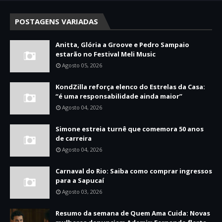
POSTAGENS VARIADAS
Anitta, Glória a Groove e Pedro Sampaio
estarão no Festival Meli Music
Agosto 05, 2026
KondZilla reforça elenco do Estrelas da Casa:
“é uma responsabilidade ainda maior”
Agosto 04, 2026
Simone estreia turnê que comemora 50 anos
de carreira
Agosto 04, 2026
Carnaval do Rio: Saiba como comprar ingressos
para a Sapucaí
Agosto 03, 2026
Resumo da semana de Quem Ama Cuida: Novas