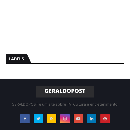
LABELS
GERALDOPOST é um site sobre TV, Cultura e entretenimento.