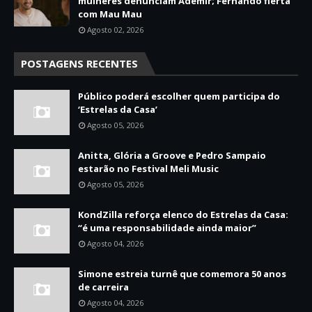
mulheres denunciam Ademir; Fernando flerta
com Mau Mau
Agosto 02, 2026
POSTAGENS RECENTES
Público poderá escolher quem participa do
‘Estrelas da Casa’
Agosto 05, 2026
Anitta, Glória a Groove e Pedro Sampaio
estarão no Festival Meli Music
Agosto 05, 2026
KondZilla reforça elenco do Estrelas da Casa:
“é uma responsabilidade ainda maior”
Agosto 04, 2026
Simone estreia turnê que comemora 50 anos
de carreira
Agosto 04, 2026