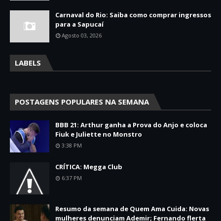
Carnaval do Rio: Saiba como comprar ingressos
para a Sapucaí
Agosto 03, 2026
LABELS
POSTAGENS POPULARES NA SEMANA
BBB 21: Arthur ganha a Prova do Anjo e coloca
Fiuk e Juliette no Monstro
3:38 PM
CRÍTICA: Megga Club
6:37 PM
Resumo da semana de Quem Ama Cuida: Novas
mulheres denunciam Ademir; Fernando flerta