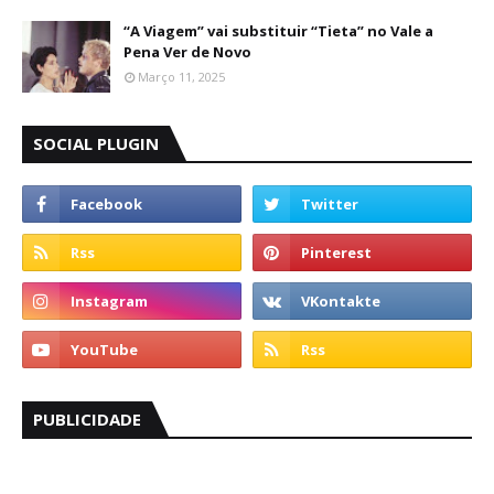
“A Viagem” vai substituir “Tieta” no Vale a
Pena Ver de Novo
Março 11, 2025
SOCIAL PLUGIN
PUBLICIDADE