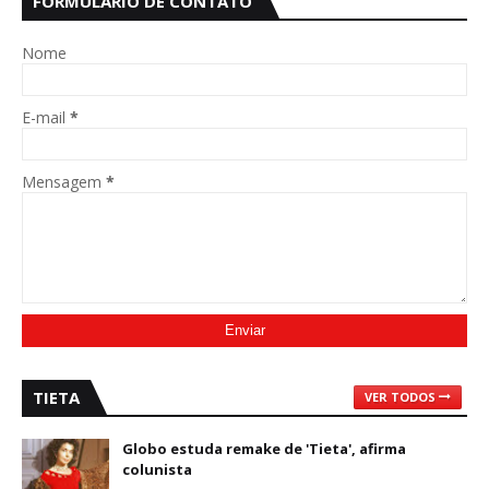
FORMULÁRIO DE CONTATO
Nome
E-mail
*
Mensagem
*
TIETA
VER TODOS
Globo estuda remake de 'Tieta', afirma
colunista