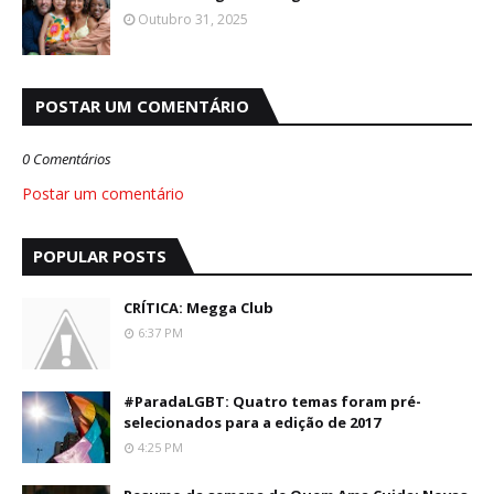
Outubro 31, 2025
POSTAR UM COMENTÁRIO
0 Comentários
Postar um comentário
POPULAR POSTS
CRÍTICA: Megga Club
6:37 PM
#ParadaLGBT: Quatro temas foram pré-
selecionados para a edição de 2017
4:25 PM