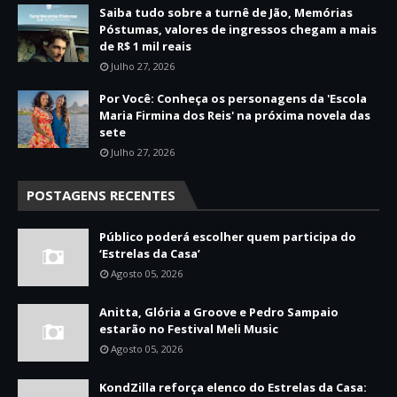
Saiba tudo sobre a turnê de Jão, Memórias
Póstumas, valores de ingressos chegam a mais
de R$ 1 mil reais
Julho 27, 2026
Por Você: Conheça os personagens da 'Escola
Maria Firmina dos Reis' na próxima novela das
sete
Julho 27, 2026
POSTAGENS RECENTES
Público poderá escolher quem participa do
‘Estrelas da Casa’
Agosto 05, 2026
Anitta, Glória a Groove e Pedro Sampaio
estarão no Festival Meli Music
Agosto 05, 2026
KondZilla reforça elenco do Estrelas da Casa: