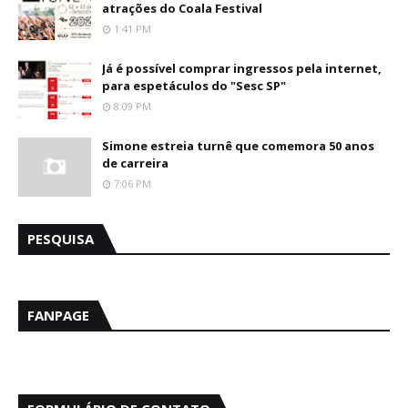
atrações do Coala Festival
1:41 PM
Já é possível comprar ingressos pela internet,
para espetáculos do "Sesc SP"
8:09 PM
Simone estreia turnê que comemora 50 anos
de carreira
7:06 PM
PESQUISA
FANPAGE