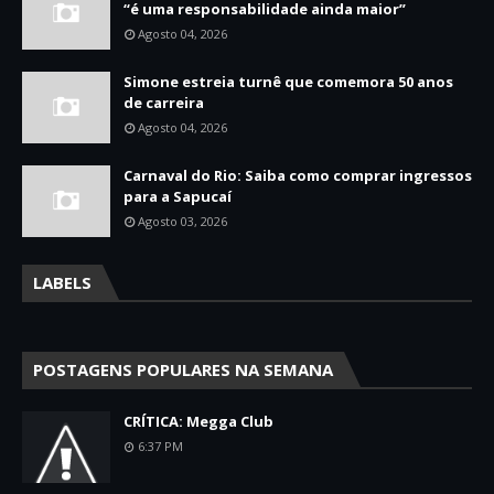
“é uma responsabilidade ainda maior”
Agosto 04, 2026
Simone estreia turnê que comemora 50 anos
de carreira
Agosto 04, 2026
Carnaval do Rio: Saiba como comprar ingressos
para a Sapucaí
Agosto 03, 2026
LABELS
POSTAGENS POPULARES NA SEMANA
CRÍTICA: Megga Club
6:37 PM