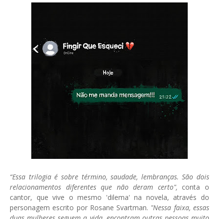
“Essa trilogia é sobre término, saudade, lembranças. São dois
relacionamentos diferentes que não deram certo",
conta o
cantor, que vive o mesmo 'dilema' na novela, através do
personagem escrito por Rosane Svartman.
"Nessa faixa, essas
duas mulheres seguem a vida, encontram outras pessoas muito