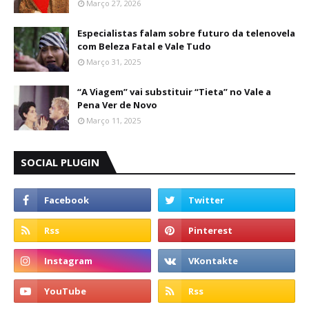
Março 27, 2026
Especialistas falam sobre futuro da telenovela
com Beleza Fatal e Vale Tudo
Março 31, 2025
“A Viagem” vai substituir “Tieta” no Vale a
Pena Ver de Novo
Março 11, 2025
SOCIAL PLUGIN