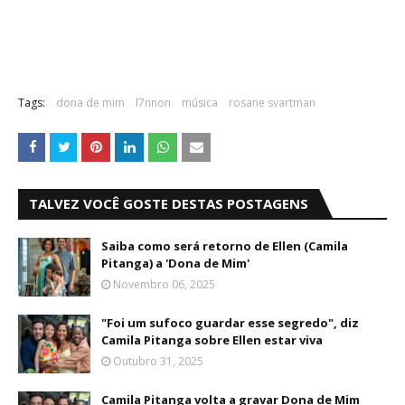
Tags:
dona de mim
l7nnon
música
rosane svartman
TALVEZ VOCÊ GOSTE DESTAS POSTAGENS
Saiba como será retorno de Ellen (Camila
Pitanga) a 'Dona de Mim'
Novembro 06, 2025
"Foi um sufoco guardar esse segredo", diz
Camila Pitanga sobre Ellen estar viva
Outubro 31, 2025
Camila Pitanga volta a gravar Dona de Mim