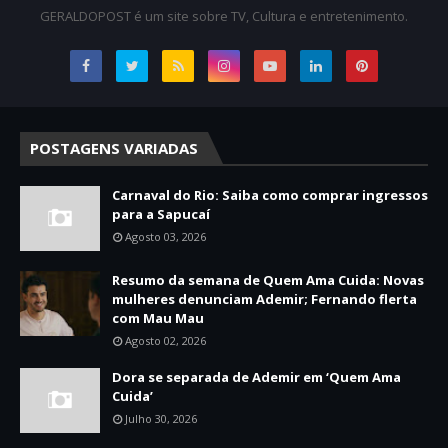
GERALDOPOST é um site sobre TV, Cultura e entretenimento.
POSTAGENS VARIADAS
Carnaval do Rio: Saiba como comprar ingressos
para a Sapucaí
Agosto 03, 2026
Resumo da semana de Quem Ama Cuida: Novas
mulheres denunciam Ademir; Fernando flerta
com Mau Mau
Agosto 02, 2026
Dora se separada de Ademir em ‘Quem Ama
Cuida’
Julho 30, 2026