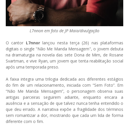
L7nnon em foto de JP Maia/divulgação
O cantor
L7nnor
lançou nesta terça (26) nas plataformas
digitais o single "Não Me Manda Mensagem", o jovem debuta
na dramaturgia na novela das sete Dona de Mim, de Rosane
Svartman, e vive Ryan, um jovem que tenta reabilitação social
após uma temporada preso.
A faixa integra uma trilogia dedicada aos diferentes estágios
do fim de um relacionamento, iniciada com “Sem Foto”. Em
“Não Me Manda Mensagem”, o personagem observa suas
antigas parceiras seguirem adiante, enquanto encara a
ausência e a sensação de que talvez nunca tenha entendido o
que deu errado. A narrativa expõe a fragilidade dos términos
sem romantizar a dor, mostrando que cada um lida de forma
diferente com o fim.