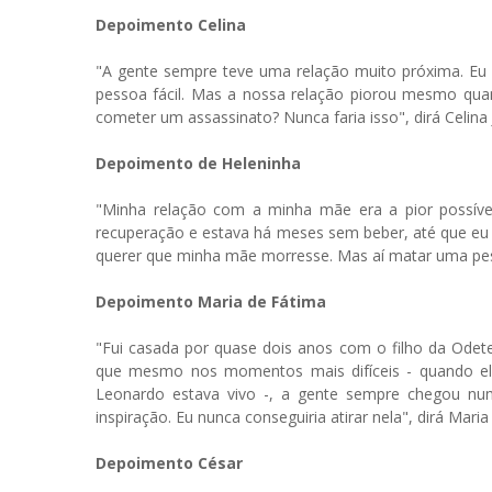
Depoimento Celina
"A gente sempre teve uma relação muito próxima. Eu c
pessoa fácil. Mas a nossa relação piorou mesmo qua
cometer um assassinato? Nunca faria isso", dirá Celina
Depoimento de Heleninha
"Minha relação com a minha mãe era a pior possíve
recuperação e estava há meses sem beber, até que eu 
querer que minha mãe morresse. Mas aí matar uma pes
Depoimento Maria de Fátima
"Fui casada por quase dois anos com o filho da Odet
que mesmo nos momentos mais difíceis - quando e
Leonardo estava vivo -, a gente sempre chegou n
inspiração. Eu nunca conseguiria atirar nela", dirá Maria
Depoimento César