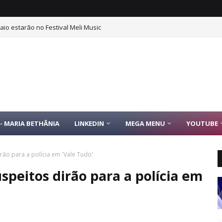
aio estarão no Festival Meli Music
- MARIA BETHÂNIA
LINKEDIN
MEGA MENU
YOUTUBE
irão para a polícia em 'Vale Tudo'
uspeitos dirão para a polícia em