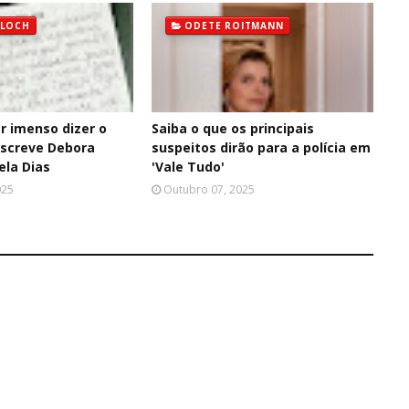
BLOCH
ODETE ROITMANN
r imenso dizer o
Saiba o que os principais
escreve Debora
suspeitos dirão para a polícia em
ela Dias
'Vale Tudo'
025
Outubro 07, 2025