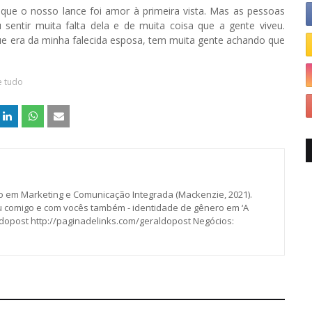
ue o nosso lance foi amor à primeira vista. Mas as pessoas
u sentir muita falta dela e de muita coisa que a gente viveu.
e era da minha falecida esposa, tem muita gente achando que
e tudo
o em Marketing e Comunicação Integrada (Mackenzie, 2021).
ou comigo e com vocês também - identidade de gênero em ‘A
ldopost http://paginadelinks.com/geraldopost Negócios: