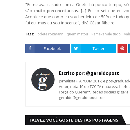
"Eu estava casado com a Odete há pouco tempo, só q
são muito preconceituosas. [...] Eu só sei que eu vo
Acontece que como eu sou herdeiro de 50% de tudo qu
fui eu, mas eu sou inocente", dirá César Ribeiro
Tags:
odete roitmann
quem matou
Remake vale tudo
val
Facebook
Twitter
Escrito por:
@geraldopost
Jornalista (FAPCOM 2017) e pós-graduad
Autor, nota 10 do TCC "A natureza blef
Força do Querer’". Redes sociais @gera
geraldo@geraldopost.com
TALVEZ VOCÊ GOSTE DESTAS POSTAGENS