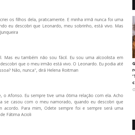
riei os filhos dela, praticamente. E minha irmã nunca foi uma
ndo eu descobri que Leonardo, meu sobrinho, está vivo. Mas
 Junqueira
l. Mas eu também não sou fácil. Eu sou uma alcoolista em
G
descobri que o meu irmão está vivo. O Leonardo. Eu podia até
r
soa? Não, nunca", dirá Helena Roitman
'
c
e, o Afonso. Eu sempre tive uma ótima relação com ela. Acho
la se casou com o meu namorado, quando eu descobri que
um acordo. Para mim, Odete sempre foi e sempre será uma
 de Fátima Acioli