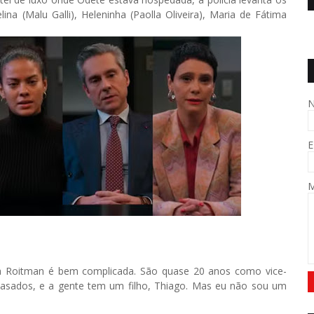
na (Malu Galli), Heleninha (Paolla Oliveira), Maria de Fátima
E
ília Roitman é bem complicada. São quase 20 anos como vice-
asados, e a gente tem um filho, Thiago. Mas eu não sou um