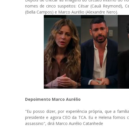
nomes de cinco suspeitos: César (Cauã Reymond), Celi
(Bella Campos) e Marco Aurélio (Alexandre Nero).
Depoimento Marco Aurélio
"Eu posso dizer, por experiência própria, que a fam
presidente e agora CEO da TCA. Eu e Helena fomos c
assassino", dirá Marco Aurélio Catanhede