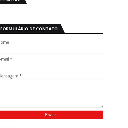
FORMULÁRIO DE CONTATO
Nome
-mail
*
Mensagem
*