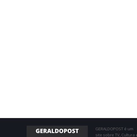
GERALDOPOST é um
site sobre TV, Cultura 