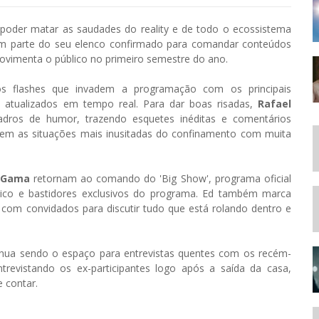
poder matar as saudades do reality e de todo o ecossistema
em parte do seu elenco confirmado para comandar conteúdos
ovimenta o público no primeiro semestre do ano.
s flashes que invadem a programação com os principais
 atualizados em tempo real. Para dar boas risadas,
Rafael
ros de humor, trazendo esquetes inéditas e comentários
arem as situações mais inusitadas do confinamento com muita
d Gama
retornam ao comando do 'Big Show', programa oficial
ico e bastidores exclusivos do programa. Ed também marca
om convidados para discutir tudo que está rolando dentro e
inua sendo o espaço para entrevistas quentes com os recém-
revistando os ex-participantes logo após a saída da casa,
e contar.