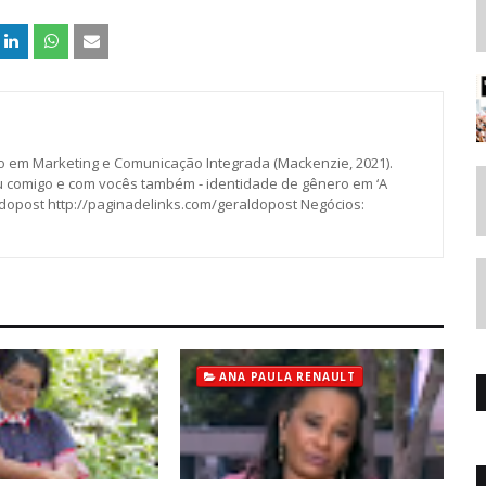
o em Marketing e Comunicação Integrada (Mackenzie, 2021).
ou comigo e com vocês também - identidade de gênero em ‘A
ldopost http://paginadelinks.com/geraldopost Negócios:
ANA PAULA RENAULT