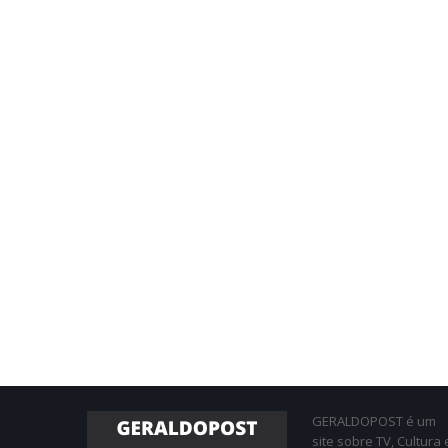
GERALDOPOST é um
site sobre TV, Cultura 