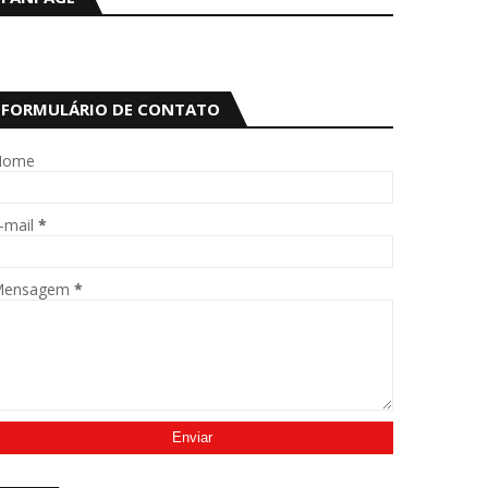
FORMULÁRIO DE CONTATO
Nome
-mail
*
Mensagem
*