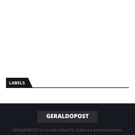
LABELS
GERALDOPOST é um site sobre TV, Cultura e entretenimento.