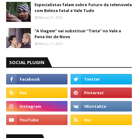
Especialistas falam sobre futuro da telenovela
com Beleza Fatal e Vale Tudo
Março 31, 2025
“A Viagem” vai substituir “Tieta” no Vale a
Pena Ver de Novo
Março 11, 2025
SOCIAL PLUGIN