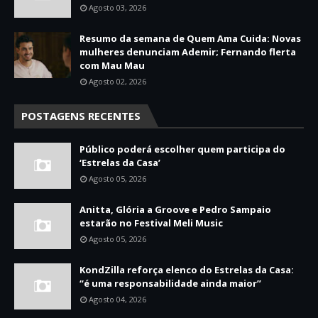
Agosto 03, 2026
Resumo da semana de Quem Ama Cuida: Novas
mulheres denunciam Ademir; Fernando flerta
com Mau Mau
Agosto 02, 2026
POSTAGENS RECENTES
Público poderá escolher quem participa do
‘Estrelas da Casa’
Agosto 05, 2026
Anitta, Glória a Groove e Pedro Sampaio
estarão no Festival Meli Music
Agosto 05, 2026
KondZilla reforça elenco do Estrelas da Casa:
“é uma responsabilidade ainda maior”
Agosto 04, 2026