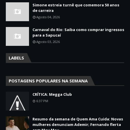
Simone estreia turnê que comemora 50 anos
de carreira
Agosto 04, 2026
Carnaval do Rio: Saiba como comprar ingressos
para a Sapucaí
Agosto 03, 2026
LABELS
POSTAGENS POPULARES NA SEMANA
CRÍTICA: Megga Club
6:37 PM
Resumo da semana de Quem Ama Cuida: Novas
mulheres denunciam Ademir; Fernando flerta