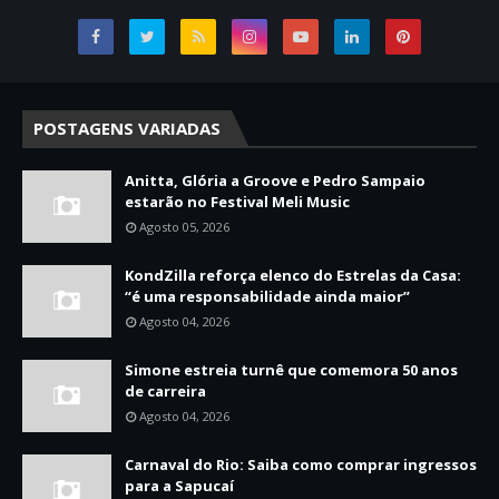
POSTAGENS VARIADAS
Anitta, Glória a Groove e Pedro Sampaio
estarão no Festival Meli Music
Agosto 05, 2026
KondZilla reforça elenco do Estrelas da Casa:
“é uma responsabilidade ainda maior”
Agosto 04, 2026
Simone estreia turnê que comemora 50 anos
de carreira
Agosto 04, 2026
Carnaval do Rio: Saiba como comprar ingressos
para a Sapucaí