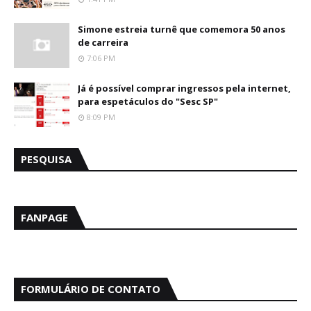
Simone estreia turnê que comemora 50 anos
de carreira
7:06 PM
Já é possível comprar ingressos pela internet,
para espetáculos do "Sesc SP"
8:09 PM
PESQUISA
FANPAGE
FORMULÁRIO DE CONTATO