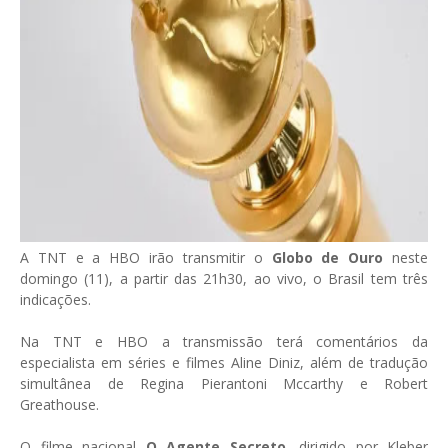
A TNT e a HBO irão transmitir o
Globo de Ouro
neste
domingo (11), a partir das 21h30, ao vivo, o Brasil tem três
indicações.
Na TNT e HBO a transmissão terá comentários da
especialista em séries e filmes Aline Diniz, além de tradução
simultânea de Regina Pierantoni Mccarthy e Robert
Greathouse.
O filme nacional
O Agente Secreto
, dirigido por Kleber