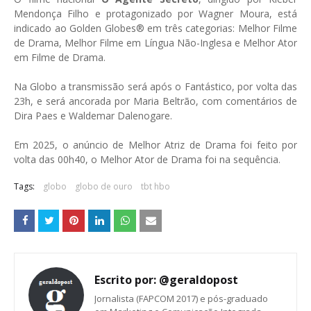
Mendonça Filho e protagonizado por Wagner Moura, está
indicado ao Golden Globes® em três categorias: Melhor Filme
de Drama, Melhor Filme em Língua Não-Inglesa e Melhor Ator
em Filme de Drama.
Na Globo a transmissão será após o Fantástico, por volta das
23h, e será ancorada por Maria Beltrão, com comentários de
Dira Paes e Waldemar Dalenogare.
Em 2025, o anúncio de Melhor Atriz de Drama foi feito por
volta das 00h40, o Melhor Ator de Drama foi na sequência.
Tags:
globo
globo de ouro
tbt hbo
Escrito por:
@geraldopost
Jornalista (FAPCOM 2017) e pós-graduado